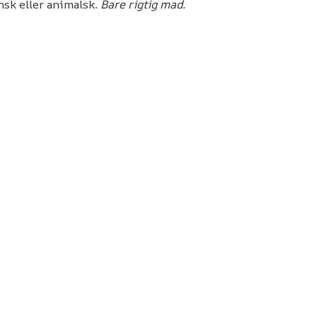
nsk eller animalsk.
Bare rigtig mad.