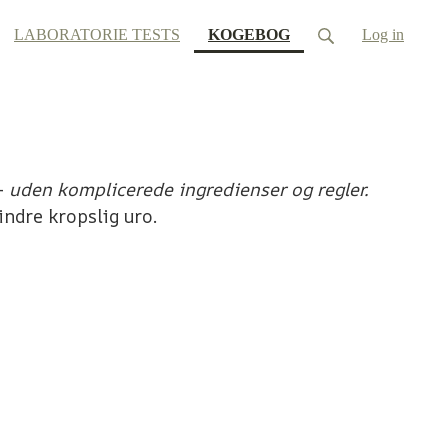
(current)
LABORATORIE TESTS
KOGEBOG
Log in
-
uden komplicerede ingredienser og regler.
indre kropslig uro.